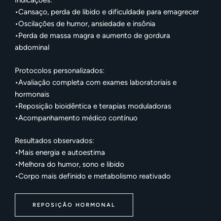
Indicações:
​•​Cansaço, perda de libido e dificuldade para emagrecer
​•​Oscilações de humor, ansiedade e insônia
​•​Perda de massa magra e aumento de gordura
abdominal
Protocolos personalizados:
​•​Avaliação completa com exames laboratoriais e
hormonais
​•​Reposição bioidêntica e terapias moduladoras
​•​Acompanhamento médico contínuo
Resultados observados:
​•​Mais energia e autoestima
​•​Melhora do humor, sono e libido
​•​Corpo mais definido e metabolismo reativado
REPOSIÇÃO HORMONAL